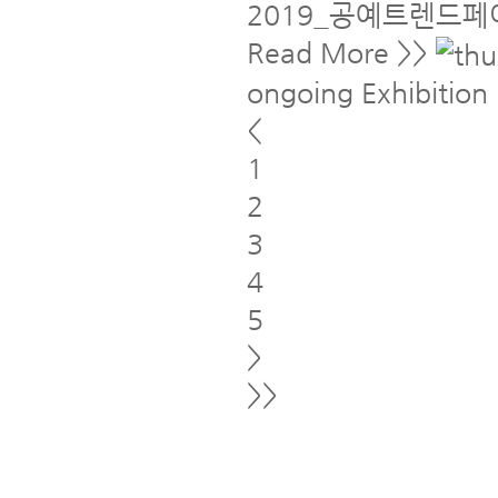
2019_공예트렌드페
Read More >>
ongoing Exhibition
<
1
2
3
4
5
>
>>